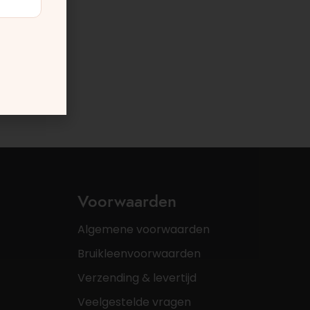
Voorwaarden
Algemene voorwaarden
Bruikleenvoorwaarden
Verzending & levertijd
Veelgestelde vragen