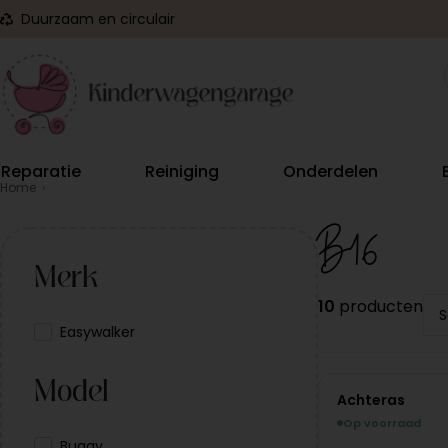
Duurzaam en circulair
Reparatie
Reiniging
Onderdelen
Home
›
B16
Merk
10
producten
Easywalker
Model
Achteras
Op voorraad
Buggy