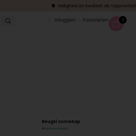
Veiligheid en kwaliteit als topprioriteit
Inloggen
Favorieten
0
Beugel zonnekap
Op voorraad