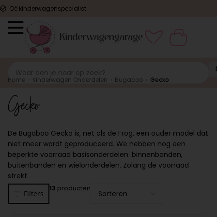
Dé kinderwagenspecialist
Home
›
Kinderwagen Onderdelen
›
Bugaboo
›
Gecko
Gecko
De Bugaboo Gecko is, net als de Frog, een ouder model dat
niet meer wordt geproduceerd. We hebben nog een
beperkte voorraad basisonderdelen: binnenbanden,
buitenbanden en wielonderdelen. Zolang de voorraad
strekt.
13
producten
Filters