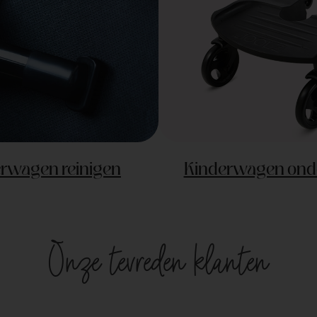
rwagen reinigen
Kinderwagen ond
Onze tevreden klanten