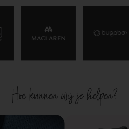
Hoe kunnen wij je helpen?