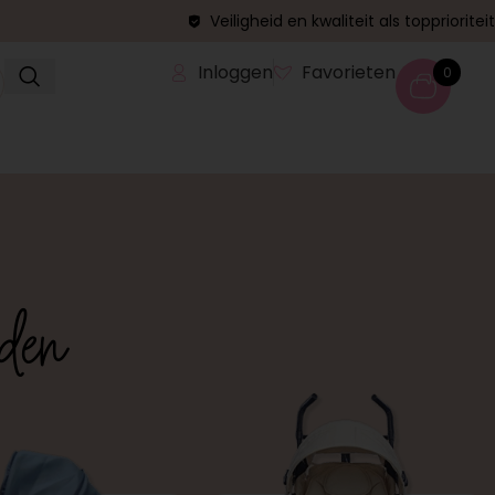
Veiligheid en kwaliteit als topprioriteit
Inloggen
Favorieten
0
uden