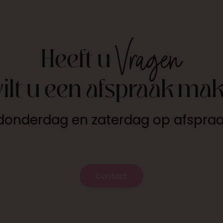
Vragen
Heeft u
wilt u een afspraak ma
p donderdag en zaterdag op afspra
Contact