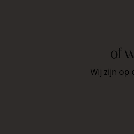
of 
Wij zijn o