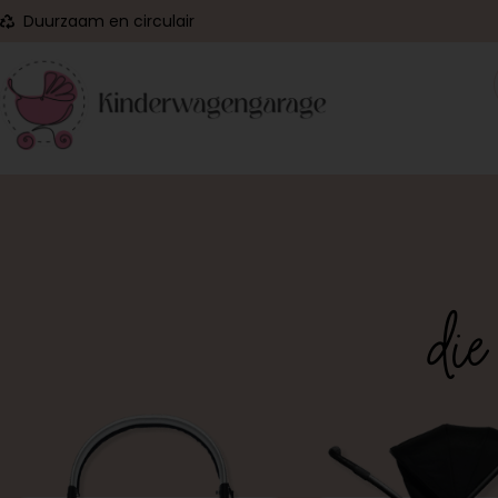
Duurzaam en circulair
Reparatie
Reiniging
Onderdelen
die