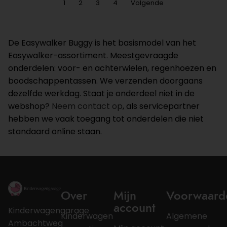
1
2
3
4
Volgende
De Easywalker Buggy is het basismodel van het
Easywalker-assortiment. Meestgevraagde
onderdelen: voor- en achterwielen, regenhoezen en
boodschappentassen. We verzenden doorgaans
dezelfde werkdag. Staat je onderdeel niet in de
webshop?
Neem contact op
, als servicepartner
hebben we vaak toegang tot onderdelen die niet
standaard online staan.
Over
Mijn
Voorwaard
account
Kinderwagengarage
Kinderwagen
Algemene
Ambachtweg