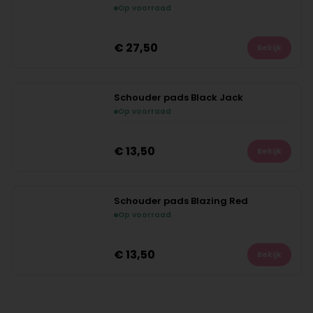
Op voorraad
NIEUW
€
27,50
Bekijk
Schouder pads Black Jack
Op voorraad
NIEUW
€
13,50
Bekijk
Schouder pads Blazing Red
Op voorraad
NIEUW
€
13,50
Bekijk