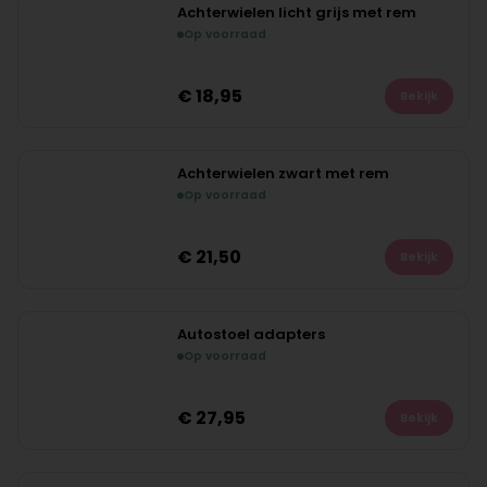
Achterwielen licht grijs met rem
Op voorraad
NIEUW
€
18,95
Bekijk
Achterwielen zwart met rem
Op voorraad
NIEUW
€
21,50
Bekijk
Autostoel adapters
Op voorraad
NIEUW
€
27,95
Bekijk