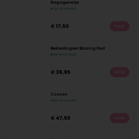
Bagagenetje
Op voorraad
NIEUW
€
17,50
Bekijk
Bekledingset Blazing Red
Op voorraad
NIEUW
€
39,95
Bekijk
Cocoon
Op voorraad
NIEUW
€
47,50
Bekijk