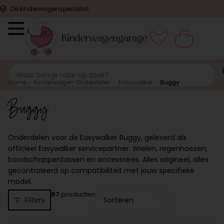
Dé kinderwagenspecialist
Home
›
Kinderwagen Onderdelen
›
Easywalker
›
Buggy
Buggy
Onderdelen voor de Easywalker Buggy, geleverd als
officieel Easywalker servicepartner. Wielen, regenhoezen,
boodschappentassen en accessoires. Alles origineel, alles
gecontroleerd op compatibiliteit met jouw specifieke
model.
87
producten
Filters