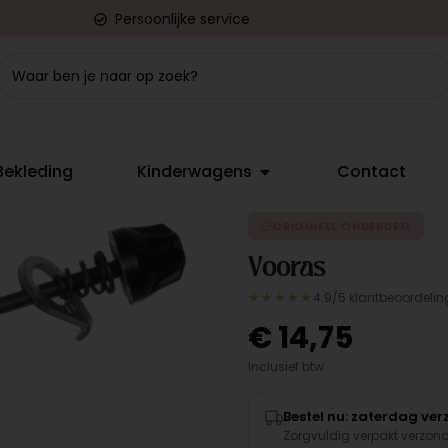
Persoonlijke service
Bekleding
Kinderwagens
Contact
ORIGINEEL ONDERDEEL
Vooras
★★★★★
4.9/5 klantbeoordelin
€
14,75
Inclusief btw
Bestel nu: zaterdag ve
Zorgvuldig verpakt verzon