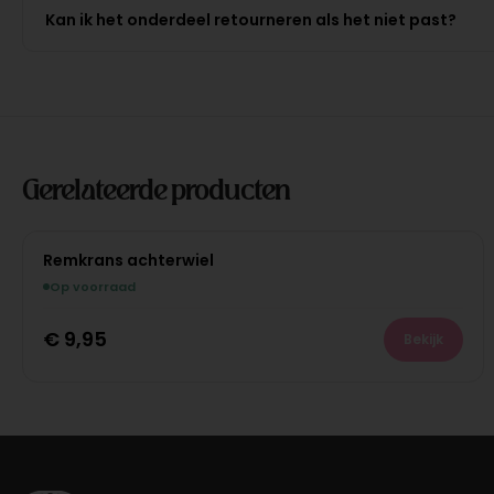
Kan ik het onderdeel retourneren als het niet past?
Gerelateerde producten
Remkrans achterwiel
Op voorraad
€
9,95
Bekijk