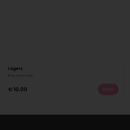
Lagers
Op voorraad
€
10,00
Bekijk