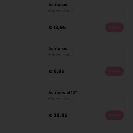
Achteras
Op voorraad
€
13,95
Bekijk
Achteras
Op voorraad
€
6,95
Bekijk
Achterwiel 10"
Op voorraad
€
39,95
Bekijk