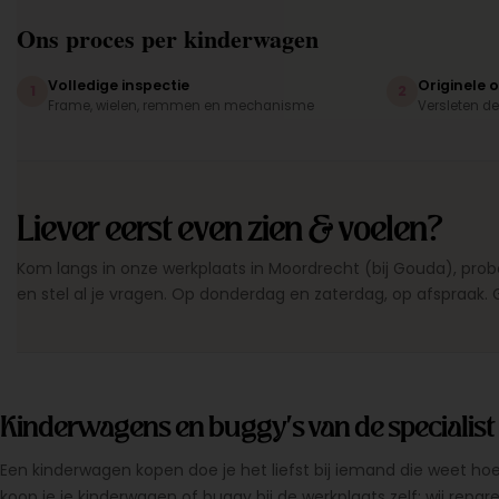
Ons proces per kinderwagen
Volledige inspectie
Originele 
1
2
Frame, wielen, remmen en mechanisme
Versleten d
Liever eerst even zien & voelen?
Kom langs in onze werkplaats in Moordrecht (bij Gouda), prob
en stel al je vragen. Op donderdag en zaterdag, op afspraak. 
Kinderwagens en buggy's van de specialist
Een kinderwagen kopen doe je het liefst bij iemand die weet hoe
koop je je kinderwagen of buggy bij de werkplaats zelf: wij repar