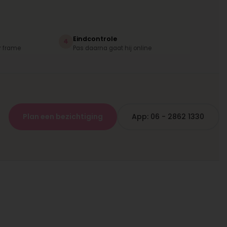
Eindcontrole
4
r frame
Pas daarna gaat hij online
Plan een bezichtiging
App: 06 - 2862 1330