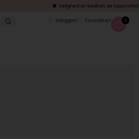
Veiligheid en kwaliteit als topprioriteit
Inloggen
Favorieten
0