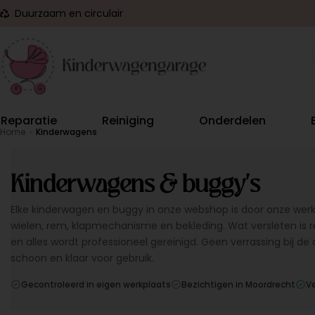
Duurzaam en circulair
Reparatie
Reiniging
Onderdelen
Home
›
Kinderwagens
Kinderwagens & buggy's
Elke kinderwagen en buggy in onze webshop is door onze wer
wielen, rem, klapmechanisme en bekleding. Wat versleten is 
en alles wordt professioneel gereinigd. Geen verrassing bij de 
schoon en klaar voor gebruik.
Gecontroleerd in eigen werkplaats
Bezichtigen in Moordrecht
V