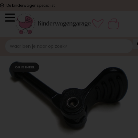
Dé kinderwagenspecialist
ORIGINEEL