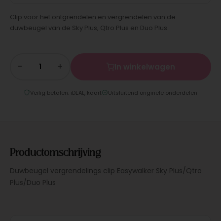
Clip voor het ontgrendelen en vergrendelen van de
duwbeugel van de Sky Plus, Qtro Plus en Duo Plus.
−
+
In winkelwagen
Veilig betalen: iDEAL, kaart
Uitsluitend originele onderdelen
Productomschrijving
Duwbeugel vergrendelings clip Easywalker Sky Plus/Qtro
Plus/Duo Plus