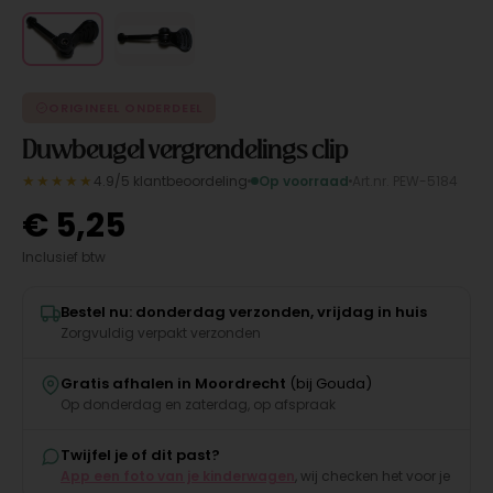
ORIGINEEL ONDERDEEL
Duwbeugel vergrendelings clip
★★★★★
4.9/5 klantbeoordeling
Op voorraad
Art.nr. PEW-5184
€
5,25
Inclusief btw
Bestel nu: donderdag verzonden, vrijdag in huis
Zorgvuldig verpakt verzonden
Gratis afhalen in Moordrecht
(bij Gouda)
Op donderdag en zaterdag, op afspraak
Twijfel je of dit past?
App een foto van je kinderwagen
, wij checken het voor je