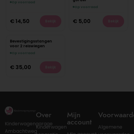
Op voorraad
Op voorraad
€
14,50
€
5,00
Bekijk
Bekijk
Bevestigingsstangen
voor 2 reiswiegen
Op voorraad
€
35,00
Bekijk
Over
Mijn
Voorwaard
account
Kinderwagengarage
Kinderwagen
Algemene
Ambachtweg