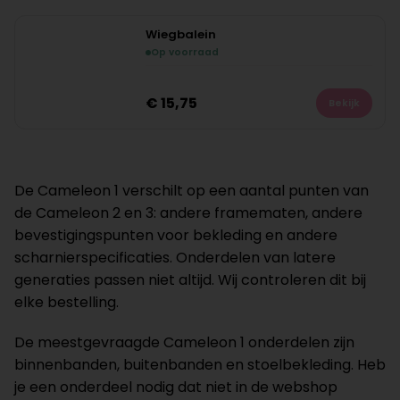
Wiegbalein
Op voorraad
€
15,75
Bekijk
De Cameleon 1 verschilt op een aantal punten van
de Cameleon 2 en 3: andere framematen, andere
bevestigingspunten voor bekleding en andere
scharnierspecificaties. Onderdelen van latere
generaties passen niet altijd. Wij controleren dit bij
elke bestelling.
De meestgevraagde Cameleon 1 onderdelen zijn
binnenbanden, buitenbanden en stoelbekleding. Heb
je een onderdeel nodig dat niet in de webshop