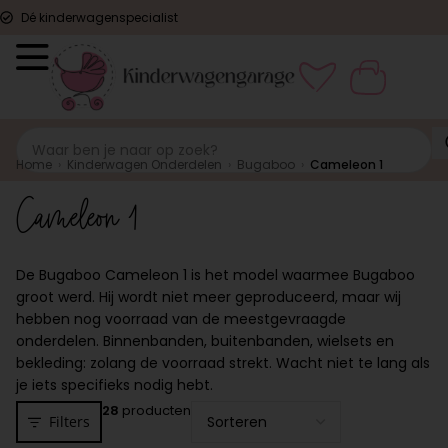
Dé kinderwagenspecialist
Home
›
Kinderwagen Onderdelen
›
Bugaboo
›
Cameleon 1
Cameleon 1
De Bugaboo Cameleon 1 is het model waarmee Bugaboo
groot werd. Hij wordt niet meer geproduceerd, maar wij
hebben nog voorraad van de meestgevraagde
onderdelen. Binnenbanden, buitenbanden, wielsets en
bekleding: zolang de voorraad strekt. Wacht niet te lang als
je iets specifieks nodig hebt.
28
producten
Filters