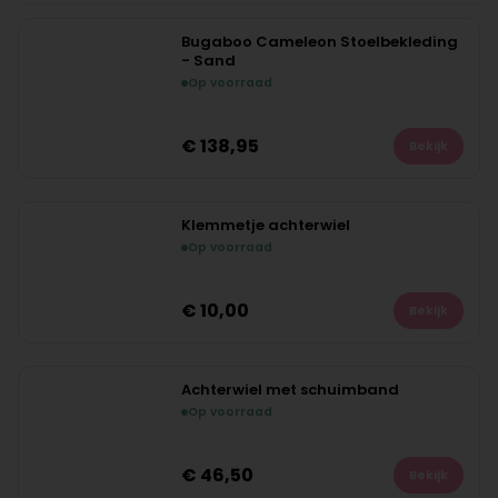
Bugaboo Cameleon Stoelbekleding
- Sand
Op voorraad
€
138,95
Bekijk
Klemmetje achterwiel
Op voorraad
€
10,00
Bekijk
Achterwiel met schuimband
Op voorraad
€
46,50
Bekijk