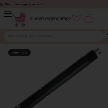
Dé kinderwagenspecialist
ORIGINEEL