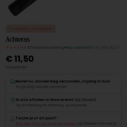
ORIGINEEL ONDERDEEL
Achteras
★★★★★
4.9/5 klantbeoordeling
Op voorraad
Art.nr. PEW-4027
€
11,50
Inclusief btw
Bestel nu: donderdag verzonden, vrijdag in huis
Zorgvuldig verpakt verzonden
Gratis afhalen in Moordrecht
(bij Gouda)
Op donderdag en zaterdag, op afspraak
Twijfel je of dit past?
App een foto van je kinderwagen
, wij checken het voor je