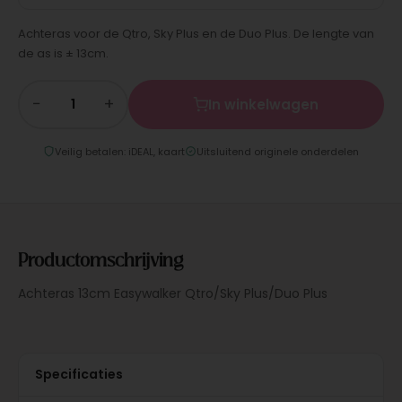
Achteras voor de Qtro, Sky Plus en de Duo Plus. De lengte van
de as is ± 13cm.
−
+
In winkelwagen
Veilig betalen: iDEAL, kaart
Uitsluitend originele onderdelen
Productomschrijving
Achteras 13cm Easywalker Qtro/Sky Plus/Duo Plus
Specificaties