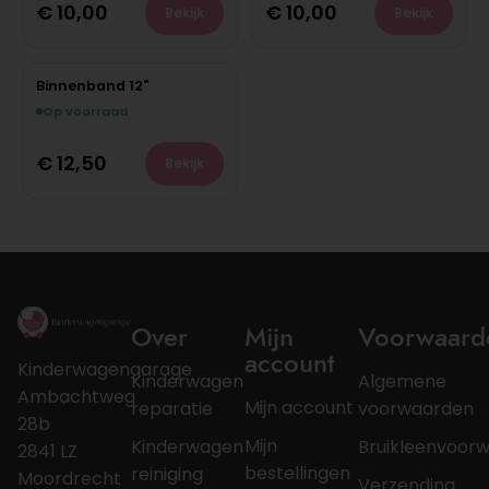
€
10,00
€
10,00
Bekijk
Bekijk
Binnenband 12"
Op voorraad
€
12,50
Bekijk
Over
Mijn
Voorwaard
account
Kinderwagengarage
Kinderwagen
Algemene
Ambachtweg
Mijn account
reparatie
voorwaarden
28b
Mijn
Kinderwagen
Bruikleenvoor
2841 LZ
bestellingen
reiniging
Moordrecht
Verzending