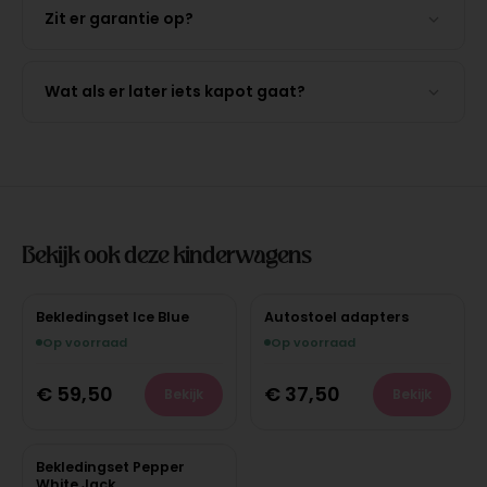
Zit er garantie op?
Wat als er later iets kapot gaat?
Bekijk ook deze kinderwagens
Bekledingset Ice Blue
Autostoel adapters
Op voorraad
Op voorraad
€
59,50
€
37,50
Bekijk
Bekijk
Bekledingset Pepper
White Jack