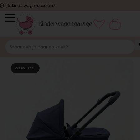
Dé kinderwagenspecialist
ORIGINEEL