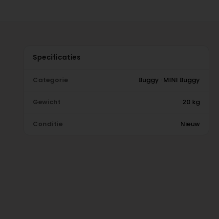
Specificaties
Categorie
Buggy · MINI Buggy
Gewicht
20 kg
Conditie
Nieuw