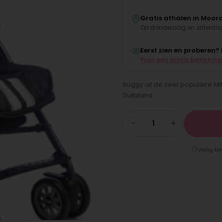
Gratis afhalen in Moor
Op donderdag en zaterdag
Eerst zien en proberen?
Plan een gratis bezichtig
Buggy uit de zeer populaire M
Duitsland.
−
+
Veilig be