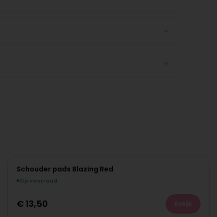
Schouder pads Blazing Red
Op voorraad
€
13,50
Bekijk