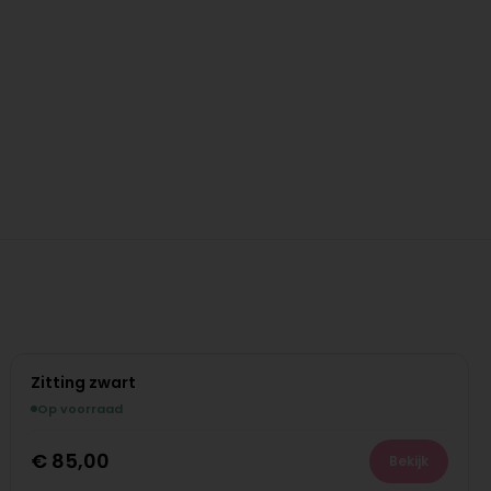
Zitting zwart
Op voorraad
€
85,00
Bekijk