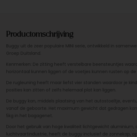
Productomschrijving
Buggy uit de zeer populaire MINI serie, ontwikkeld in samen
Groep Duitsland.
Kenmerken: De zitting heeft verstelbare beensteuntjes waar
horizontaal kunnen liggen of de voetjes kunnen rusten op de
De rugleuning heeft maar liefst vier standen waardoor je kin
posities kan zitten of zelfs helemaal plat kan liggen.
De buggy kan, middels plaatsing van het autostoeltje, eventu
vanaf de geboorte. Het maximum gewicht dat gedragen kan w
5kg in het bagagenet.
Door het gebruik van hoge kwaliteit lichtgewicht aluminium, d
luchtvaartindustrie, heeft de buggy inclusief de zonnekap, 