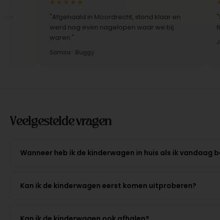
★★★★★
★★★
"Afgehaald in Moordrecht, stond klaar en
"Scherp
werd nog even nagelopen waar we bij
fijner 
waren."
Jelle ·
Samira · Buggy
Veelgestelde vragen
Wanneer heb ik de kinderwagen in huis als ik vandaag b
Kan ik de kinderwagen eerst komen uitproberen?
Kan ik de kinderwagen ook afhalen?