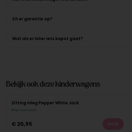
Zit er garantie op?
Wat als er later iets kapot gaat?
Bekijk ook deze kinderwagens
Zitting inleg Pepper White Jack
Op voorraad
€
26,95
Bekijk