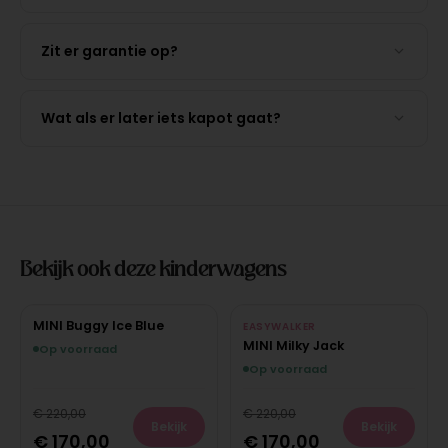
Zit er garantie op?
Wat als er later iets kapot gaat?
Bekijk ook deze kinderwagens
MINI Buggy Ice Blue
EASYWALKER
MINI Milky Jack
Op voorraad
Op voorraad
€
220,00
€
220,00
Bekijk
Bekijk
€
170,00
€
170,00