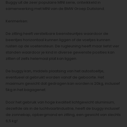
Buggy uit de zeer populaire MINI serie, ontwikkeld in
samenwerking met MINI van de BMW Groep Duitsland.
Kenmerken:
De zitting heeft verstelbare beensteuntjes waardoor de
beentjes horizontaal kunnen liggen of de voetjes kunnen
rusten op de voetensteun. De rugleuning heeft maar liefst vier
standen waardoor je kind in diverse gewenste posities kan
zitten of zelfs helemaal plat kan liggen.
De buggy kan, middels plaatsing van het autostoeltje,
eventueel al gebruikt worden vanaf de geboorte. Het
maximum gewicht dat gedragen kan worden is 20kg, inclusief
5kg in het bagagenet.
Door het gebruik van hoge kwaliteit lichtgewicht aluminium,
dezelfde als in de luchtvaartindustrie, heeft de buggy inclusief
de zonnekap, opbergmand en zitting, een gewicht van slechts
6,5 kg!