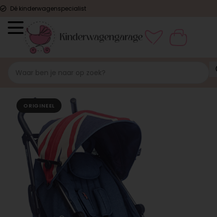
Dé kinderwagenspecialist
ORIGINEEL