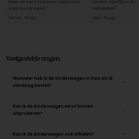
klaar en werd nog even nagelopen
service. Veel fijner dan bi
waar we bij waren."
webwinkel."
Samira · Buggy
Jelle · Buggy
Veelgestelde vragen
Wanneer heb ik de kinderwagen in huis als ik
vandaag bestel?
Kan ik de kinderwagen eerst komen
uitproberen?
Kan ik de kinderwagen ook afhalen?