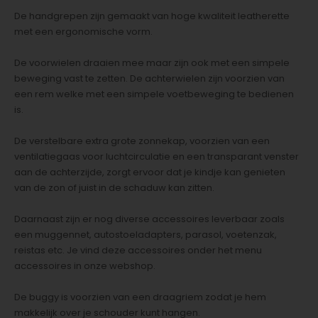
De handgrepen zijn gemaakt van hoge kwaliteit leatherette
met een ergonomische vorm.
De voorwielen draaien mee maar zijn ook met een simpele
beweging vast te zetten. De achterwielen zijn voorzien van
een rem welke met een simpele voetbeweging te bedienen
is.
De verstelbare extra grote zonnekap, voorzien van een
ventilatiegaas voor luchtcirculatie en een transparant venster
aan de achterzijde, zorgt ervoor dat je kindje kan genieten
van de zon of juist in de schaduw kan zitten.
Daarnaast zijn er nog diverse accessoires leverbaar zoals
een muggennet, autostoeladapters, parasol, voetenzak,
reistas etc. Je vind deze accessoires onder het menu
accessoires in onze webshop.
De buggy is voorzien van een draagriem zodat je hem
makkelijk over je schouder kunt hangen.