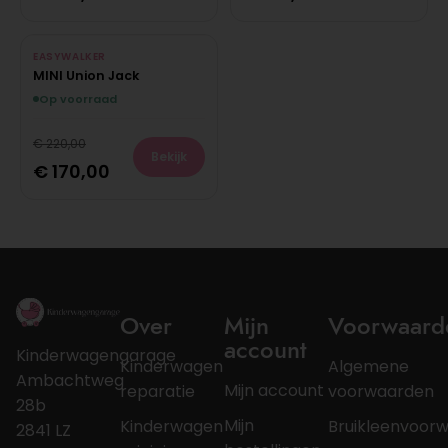
EASYWALKER
MINI Union Jack
Op voorraad
€
220,00
Bekijk
€
170,00
Over
Mijn
Voorwaard
account
Kinderwagengarage
Kinderwagen
Algemene
Ambachtweg
Mijn account
reparatie
voorwaarden
28b
Mijn
Kinderwagen
Bruikleenvoor
2841 LZ