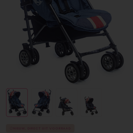
NIEUW, DIRECT UIT VOORRAAD