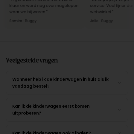
klaar en werd nog even nagelopen
service. Veel fijner dan b
waar we bij waren."
webwinkel."
Samira · Buggy
Jelle · Buggy
Veelgestelde vragen
Wanneer heb ik de kinderwagen in huis als ik
vandaag bestel?
Kan ik de kinderwagen eerst komen
uitproberen?
Kan ik de kinderwagen ook afhalen?