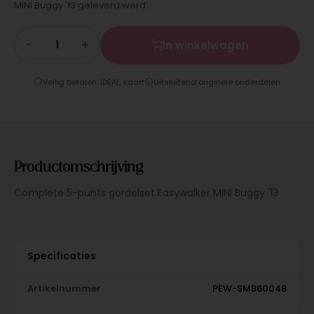
MINI Buggy '13 geleverd werd.
−
+
In winkelwagen
Veilig betalen: iDEAL, kaart
Uitsluitend originele onderdelen
Productomschrijving
Complete 5-punts gordelset Easywalker MINI Buggy '13
Specificaties
Artikelnummer
PEW-SMB60048