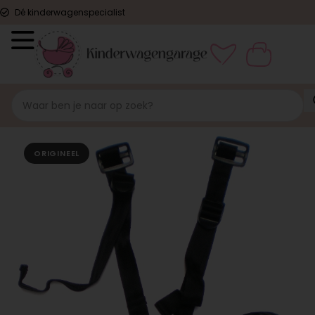
Dé kinderwagenspecialist
ORIGINEEL