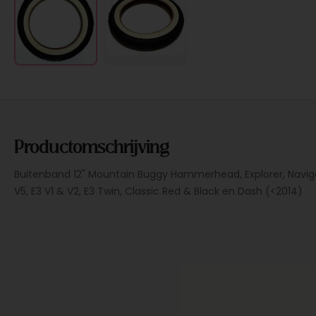
Productomschrijving
Buitenband 12" Mountain Buggy Hammerhead, Explorer, Navigat
V5, E3 V1 & V2, E3 Twin, Classic Red & Black en Dash (<2014)