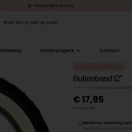
Persoonlijke service
Bekleding
Kinderwagens
Contact
ORIGINEEL ONDERDEEL
Buitenband 12"
★★★★★
4.9/5 klantbeoordelin
€
17,95
Inclusief btw
Bestel nu: zaterdag ve
Zorgvuldig verpakt verzon