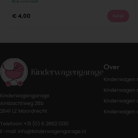
Op voorraad
€
4,00
Bekijk
Over
Kinderwagen 
Kinderwagen r
Kinderwagengarage
Kinderwagen 
Ambachtweg 28b
2841 LZ Moordrecht
Kinderwagen 
Telefoon: +31 (0) 6 2862 1330
E-mail: info@kinderwagengarage.nl