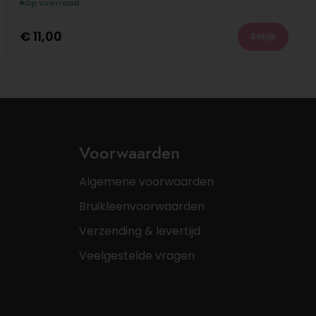
Op voorraad
€
11,00
Bekijk
Voorwaarden
Algemene voorwaarden
Bruikleenvoorwaarden
Verzending & levertijd
Veelgestelde vragen