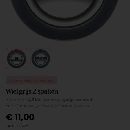
ORIGINEEL ONDERDEEL
Wiel grijs 2 spaken
★★★★★
4.9/5 klantbeoordeling
Op voorraad
Art.nr. 2macpart_wieloudgrijstechnoxt2spaken
€
11,00
Inclusief btw