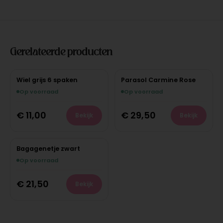
Gerelateerde producten
Wiel grijs 6 spaken
Parasol Carmine Rose
Op voorraad
Op voorraad
€
11,00
€
29,50
Bekijk
Bekijk
Bagagenetje zwart
Op voorraad
€
21,50
Bekijk