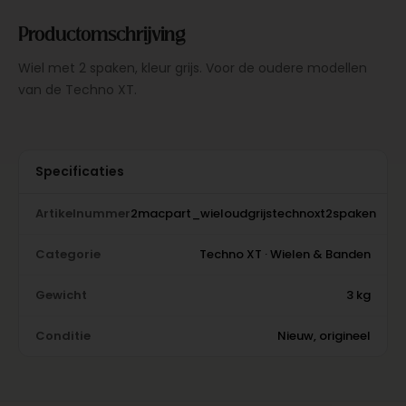
Productomschrijving
Wiel met 2 spaken, kleur grijs. Voor de oudere modellen
van de Techno XT.
Specificaties
Artikelnummer
2macpart_wieloudgrijstechnoxt2spaken
Categorie
Techno XT · Wielen & Banden
Gewicht
3 kg
Conditie
Nieuw, origineel