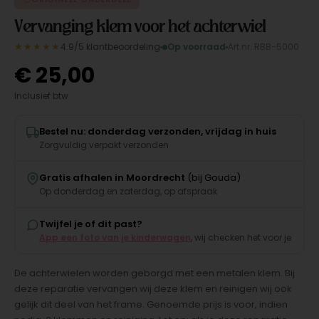
Vervanging klem voor het achterwiel
★★★★★
4.9/5 klantbeoordeling
Op voorraad
Art.nr. RBB-5000
€
25,00
Inclusief btw
Bestel nu: donderdag verzonden, vrijdag in huis
Zorgvuldig verpakt verzonden
Gratis afhalen in Moordrecht
(bij Gouda)
Op donderdag en zaterdag, op afspraak
Twijfel je of dit past?
App een foto van je kinderwagen
, wij checken het voor je
De achterwielen worden geborgd met een metalen klem. Bij
deze reparatie vervangen wij deze klem en reinigen wij ook
gelijk dit deel van het frame. Genoemde prijs is voor, indien