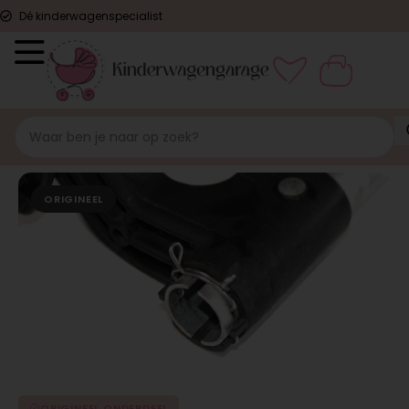
Dé kinderwagenspecialist
ORIGINEEL
ORIGINEEL ONDERDEEL