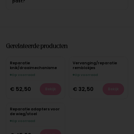
past?
Gerelateerde producten
Reparatie
Vervanging/reparatie
knik/draaimechanisme
remblokjes
Op voorraad
Op voorraad
€
52,50
€
32,50
Bekijk
Bekijk
Reparatie adapters voor
de wieg/stoel
Op voorraad