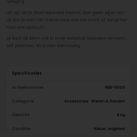
reiniging.
Let op: als je deze reparatie bestelt, dan gaan wij er van
uit dat je met het frame naar ons toe komt of dat je het
naar ons opstuurt.
Je kunt de klem ook in onze webshop bestellen en hem
zelf plaatsen, dit is zeer eenvoudig.
Specificaties
Artikelnummer
RBB-5000
Categorie
Accessories · Wielen & Banden
Gewicht
8 kg
Conditie
Nieuw, origineel