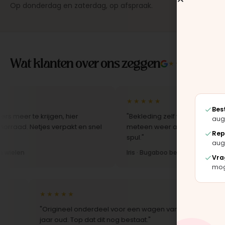
Op donderdag en zaterdag, op afspraak.
Wat klanten over ons zeggen
★★★★★
4.9/5 
★★★★★
Bes
te krijgen, hier
"Bekleding zelf vervangen met de set, 
aug
Netjes verpakt en snel
meteen weer als nieuw uit. Duidelijk or
Rep
spul."
aug
Iris · Bugaboo bekleding
Vra
moge
★★★★★
★★★★
"Origineel onderdeel voor een wagen van 10
"Snelle le
jaar oud. Top dat dit nog bestaat."
Montage-i