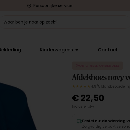
Persoonlijke service
Bekleding
Kinderwagens
Contact
ORIGINEEL ONDERDEEL
Afdekhoes navy v
★★★★★
4.9/5 klantbeoordelin
€
22,50
Inclusief btw
Bestel nu: donderdag ve
Zorgvuldig verpakt verzon