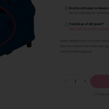
Gratis afhalen in Moor
Op donderdag en zaterdag
Twijfel je of dit past?
App een foto van je kind
Navy afdekhoes voor een reiswi
stof die boven het matrasje ge
niet los verkrijgbaar.
−
+
Veilig be