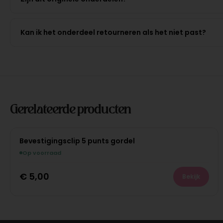
Kan ik het onderdeel retourneren als het niet past?
Gerelateerde producten
Bevestigingsclip 5 punts gordel
Op voorraad
€
5,00
Bekijk