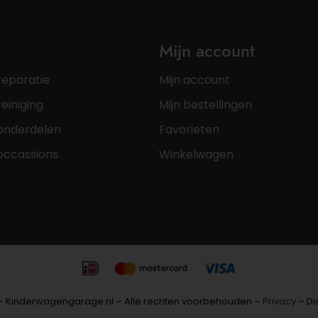
Mijn account
reparatie
Mijn account
einiging
Mijn bestellingen
onderdelen
Favorieten
occassions
Winkelwagen
– Kinderwagengarage.nl – Alle rechten voorbehouden –
Privacy
– Di