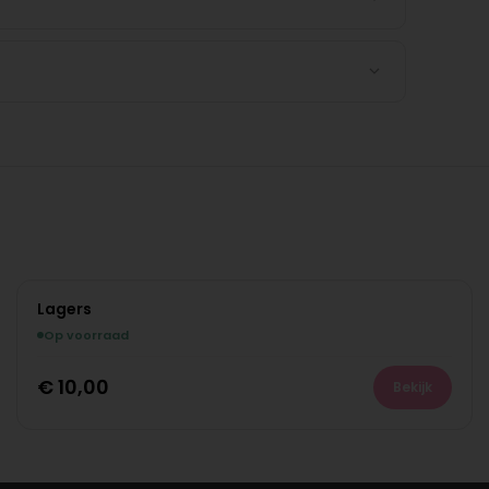
Lagers
Op voorraad
€
10,00
Bekijk