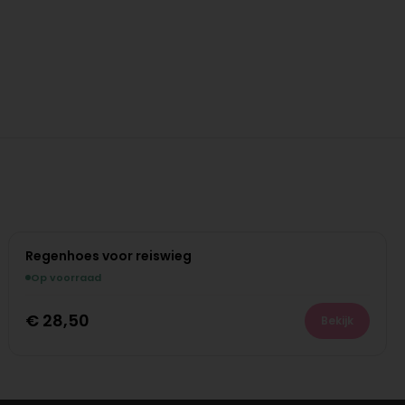
Regenhoes voor reiswieg
Op voorraad
€
28,50
Bekijk