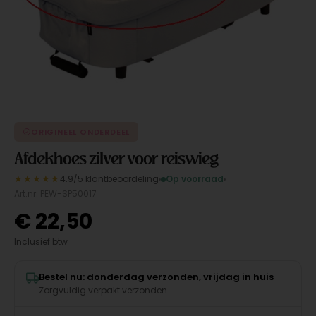
ORIGINEEL ONDERDEEL
Afdekhoes zilver voor reiswieg
★★★★★
4.9/5 klantbeoordeling
Op voorraad
Art.nr. PEW-SP50017
€
22,50
Inclusief btw
Bestel nu: donderdag verzonden, vrijdag in huis
Zorgvuldig verpakt verzonden