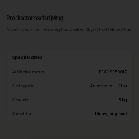
Productomschrijving
Afdekhoes zilver reiswieg Easywalker Sky/Qtro Deluxe/Plus
Specificaties
Artikelnummer
PEW-SP50017
Categorie
Accessoires · Qtro
Gewicht
5 kg
Conditie
Nieuw, origineel