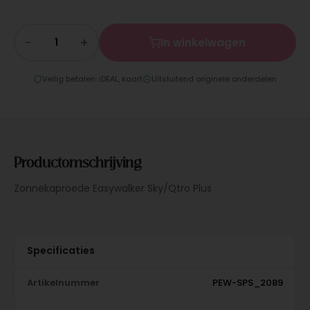
−
+
In winkelwagen
Veilig betalen: iDEAL, kaart
Uitsluitend originele onderdelen
Productomschrijving
Zonnekaproede Easywalker Sky/Qtro Plus
Specificaties
Artikelnummer
PEW-SPS_2089