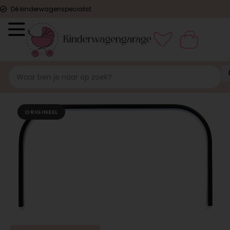
Dé kinderwagenspecialist
ORIGINEEL