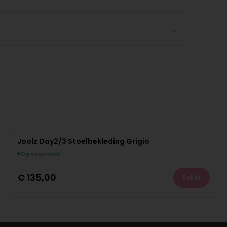
Joolz Day2/3 Stoelbekleding Grigio
Op voorraad
€
135,00
Bekijk