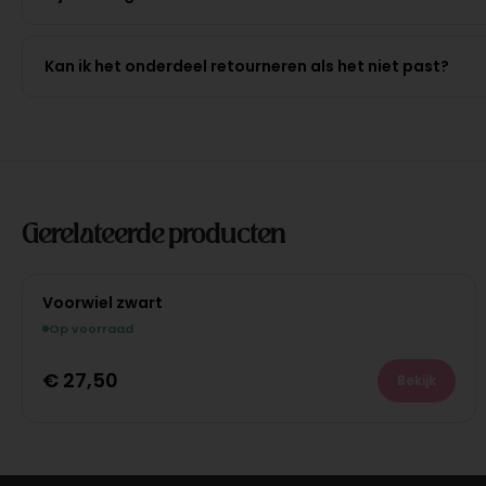
Kan ik het onderdeel retourneren als het niet past?
Gerelateerde producten
Voorwiel zwart
Op voorraad
€
27,50
Bekijk