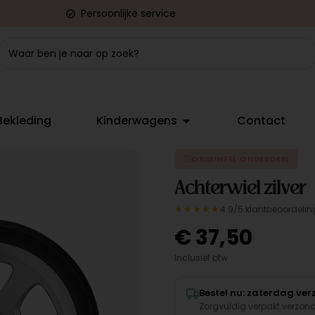
Persoonlijke service
Bekleding
Kinderwagens
Contact
ORIGINEEL ONDERDEEL
Achterwiel zilver
★★★★★
4.9/5 klantbeoordelin
€
37,50
Inclusief btw
Bestel nu: zaterdag ve
Zorgvuldig verpakt verzon