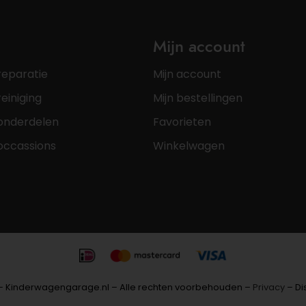
Mijn account
reparatie
Mijn account
einiging
Mijn bestellingen
onderdelen
Favorieten
occassions
Winkelwagen
– Kinderwagengarage.nl – Alle rechten voorbehouden –
Privacy
– Di