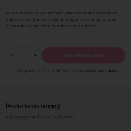
Ruime verzorgings/luiertas inclusief verschoningsmatje en
bekerhouder. Kan aan je kinderwagen worden gehangen
maar kan ook als schoudertas worden gebruikt.
−
+
In winkelwagen
Veilig betalen: iDEAL, kaart
Uitsluitend originele onderdelen
Productomschrijving
Verzorgingstas Turtle Green Joolz