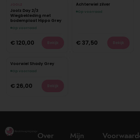
Achterwiel zilver
JOOLZ
Joolz Day 2/3
Op voorraad
Wiegbekleding met
bodemplaat Hippo Grey
Op voorraad
€
120,00
€
37,50
Bekijk
Bekijk
Voorwiel Shady Grey
Op voorraad
€
26,00
Bekijk
Over
Mijn
Voorwaard