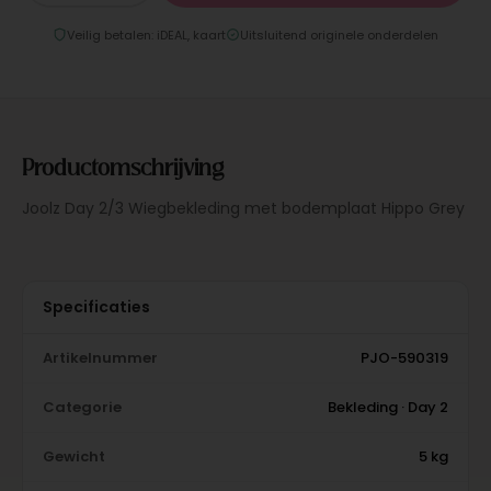
Veilig betalen: iDEAL, kaart
Uitsluitend originele onderdelen
Productomschrijving
Joolz Day 2/3 Wiegbekleding met bodemplaat Hippo Grey
Specificaties
Artikelnummer
PJO-590319
Categorie
Bekleding · Day 2
Gewicht
5 kg