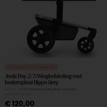
ORIGINEEL JOOLZ ONDERDEEL
Joolz Day 2/3 Wiegbekleding met
bodemplaat Hippo Grey
★★★★★
4.9/5 klantbeoordeling
Op voorraad
Art.nr. PJO-590319
€
120,00