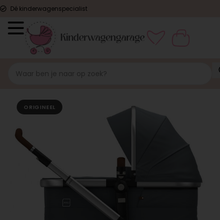
Dé kinderwagenspecialist
ORIGINEEL