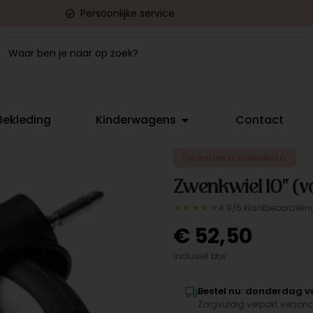
Persoonlijke service
Bekleding
Kinderwagens
Contact
ORIGINEEL ONDERDEEL
Zwenkwiel 10" (v
★★★★★
4.9/5 klantbeoordelin
€
52,50
Inclusief btw
Bestel nu: donderdag ve
Zorgvuldig verpakt verzon