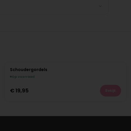
Schoudergordels
Op voorraad
€
19,95
Bekijk