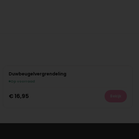
Duwbeugelvergrendeling
Op voorraad
€
16,95
Bekijk