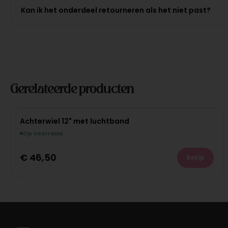
Kan ik het onderdeel retourneren als het niet past?
Gerelateerde producten
Achterwiel 12" met luchtband
Op voorraad
€
46,50
Bekijk