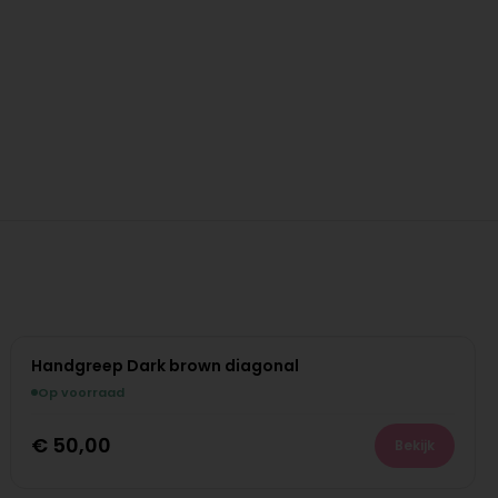
Handgreep Dark brown diagonal
Op voorraad
€
50,00
Bekijk