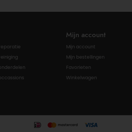
Mijn account
reparatie
Mijn account
einiging
Mijn bestellingen
onderdelen
Favorieten
occassions
Winkelwagen