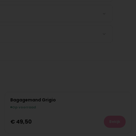
Bagagemand Grigio
Op voorraad
€
49,50
Bekijk