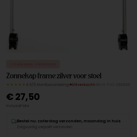
ORIGINEEL ONDERDEEL
Zonnekap frame zilver voor stoel
★★★★★
4.9/5 klantbeoordeling
Uitverkocht
Art.nr. PJO-298886
€
27,50
Inclusief btw
Bestel nu: zaterdag verzonden, maandag in huis
Zorgvuldig verpakt verzonden