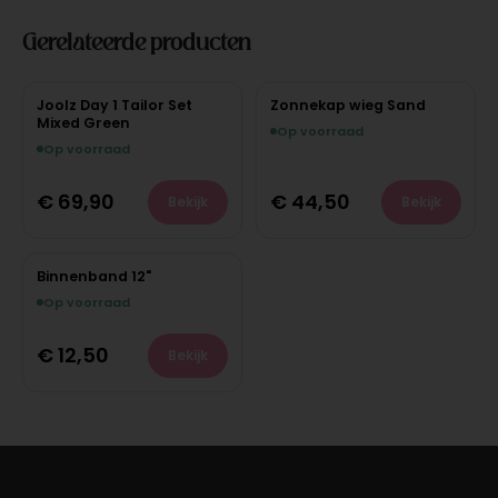
Gerelateerde producten
Joolz Day 1 Tailor Set
Zonnekap wieg Sand
Mixed Green
Op voorraad
Op voorraad
€
69,90
€
44,50
Bekijk
Bekijk
Binnenband 12"
Op voorraad
€
12,50
Bekijk