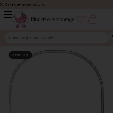
Dé kinderwagenspecialist
ORIGINEEL