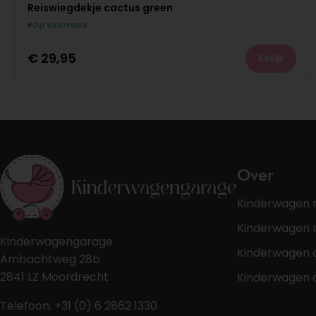
Reiswiegdekje cactus green
Op voorraad
€
29,95
Bekijk
Over
Kinderwagen 
Kinderwagen r
Kinderwagengarage
Kinderwagen 
Ambachtweg 28b
2841 LZ Moordrecht
Kinderwagen 
Telefoon: +31 (0) 6 2862 1330