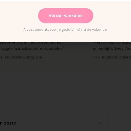
terwijl je wacht."
h
Bas · Joolz duwstang
C
Verder winkelen
Alvast bedankt voor je geduld. Tot na de vakantie!
★
★★★★★
evering en het paste perfect.
"Persoonlijk contact, snel
nstructies waren duidelijk."
en eerlijk advies. Aanrade
untain Buggy wiel
Rick · Bugaboo onderdeel
en past?