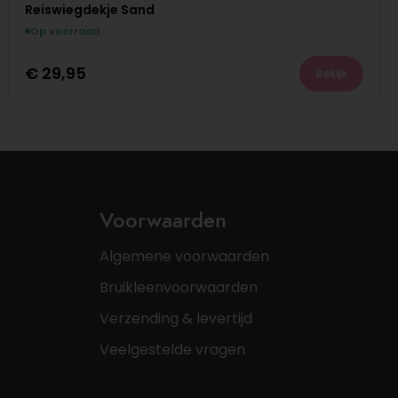
Reiswiegdekje Sand
Op voorraad
€
29,95
Bekijk
Voorwaarden
Algemene voorwaarden
Bruikleenvoorwaarden
Verzending & levertijd
Veelgestelde vragen