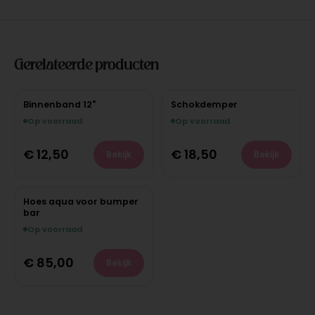
Gerelateerde producten
Binnenband 12"
Schokdemper
Op voorraad
Op voorraad
€
12,50
€
18,50
Bekijk
Bekijk
Hoes aqua voor bumper
bar
Op voorraad
€
85,00
Bekijk