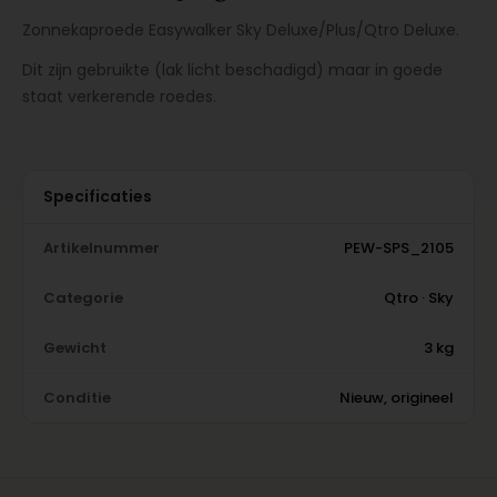
Zonnekaproede Easywalker Sky Deluxe/Plus/Qtro Deluxe.
Dit zijn gebruikte (lak licht beschadigd) maar in goede
staat verkerende roedes.
Specificaties
Artikelnummer
PEW-SPS_2105
Categorie
Qtro · Sky
Gewicht
3 kg
Conditie
Nieuw, origineel