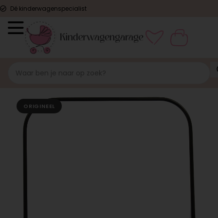
Dé kinderwagenspecialist
ORIGINEEL