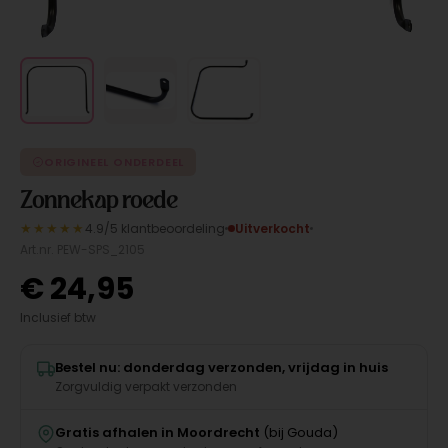
ORIGINEEL ONDERDEEL
Zonnekap roede
★★★★★
4.9/5 klantbeoordeling
Uitverkocht
Art.nr. PEW-SPS_2105
€
24,95
Inclusief btw
Bestel nu: donderdag verzonden, vrijdag in huis
Zorgvuldig verpakt verzonden
Gratis afhalen in Moordrecht
(bij Gouda)