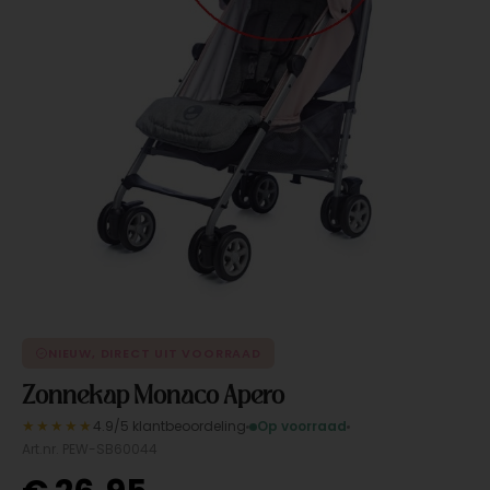
NIEUW, DIRECT UIT VOORRAAD
Zonnekap Monaco Apero
★★★★★
4.9/5 klantbeoordeling
Op voorraad
Art.nr. PEW-SB60044