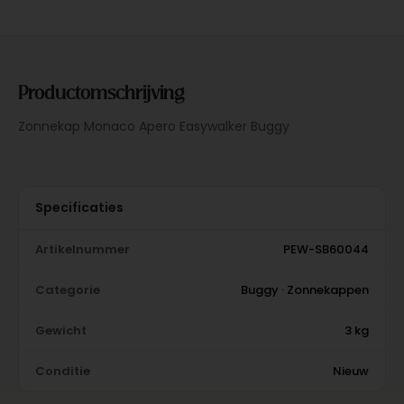
Productomschrijving
Zonnekap Monaco Apero Easywalker Buggy
Specificaties
Artikelnummer
PEW-SB60044
Categorie
Buggy · Zonnekappen
Gewicht
3 kg
Conditie
Nieuw