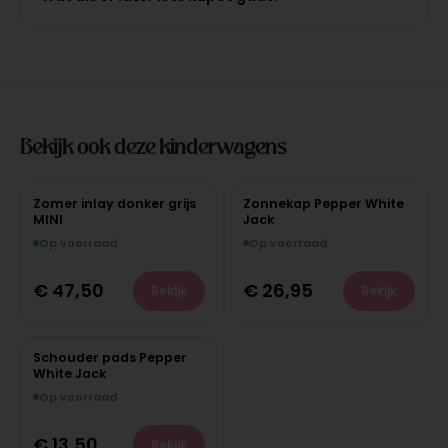
Bekijk ook deze kinderwagens
Zomer inlay donker grijs
Zonnekap Pepper White
MINI
Jack
Op voorraad
Op voorraad
€
47,50
€
26,95
Bekijk
Bekijk
Schouder pads Pepper
White Jack
Op voorraad
€
13,50
Bekijk