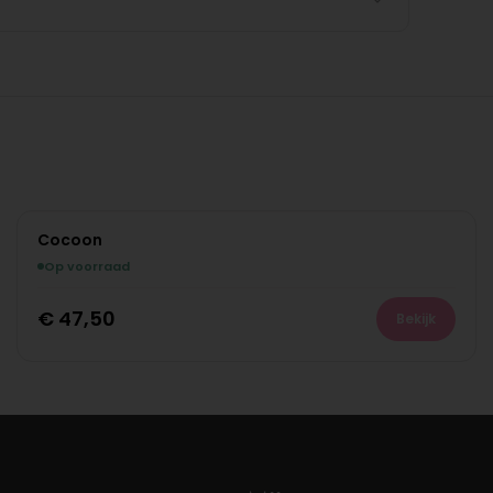
Cocoon
Op voorraad
€
47,50
Bekijk