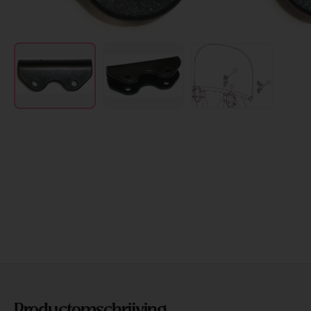
Productomschrijving