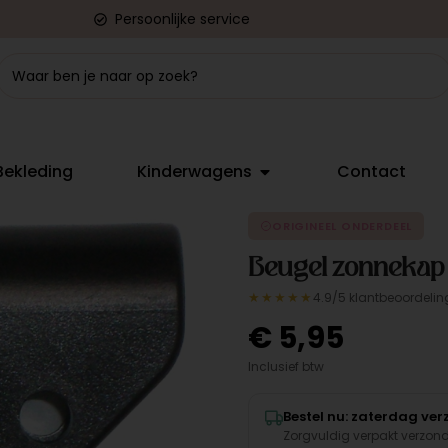
Persoonlijke service
Bekleding
Kinderwagens
Contact
ORIGINEEL ONDERDEEL
Beugel zonnekap
★★★★★
4.9/5 klantbeoordelin
€
5,95
Inclusief btw
Bestel nu: zaterdag ve
Zorgvuldig verpakt verzon