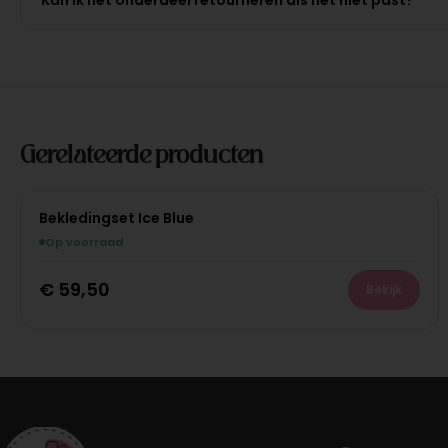
Gerelateerde producten
Bekledingset Ice Blue
Op voorraad
€
59,50
Bekijk