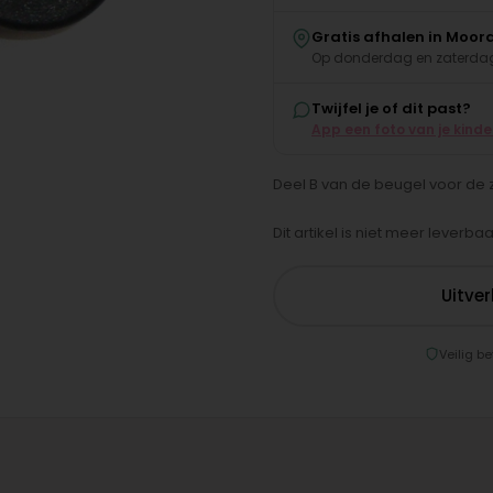
Gratis afhalen in Moor
Op donderdag en zaterdag
Twijfel je of dit past?
App een foto van je kind
Deel B van de beugel voor de z
Dit artikel is niet meer leverbaa
Uitve
Veilig be