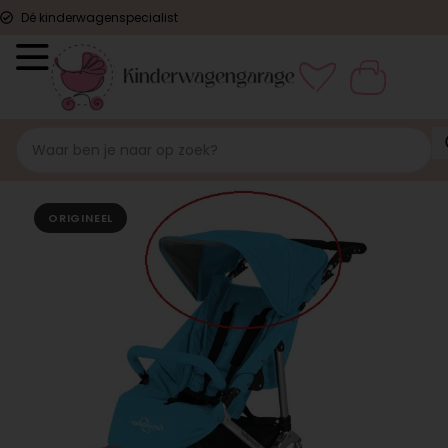
Dé kinderwagenspecialist
ORIGINEEL