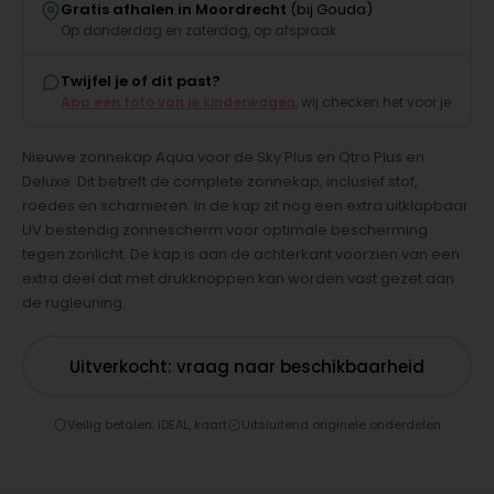
Gratis afhalen in Moordrecht
(bij Gouda)
Op donderdag en zaterdag, op afspraak
Twijfel je of dit past?
App een foto van je kinderwagen
, wij checken het voor je
Nieuwe zonnekap Aqua voor de Sky Plus en Qtro Plus en
Deluxe. Dit betreft de complete zonnekap, inclusief stof,
roedes en scharnieren. In de kap zit nog een extra uitklapbaar
UV bestendig zonnescherm voor optimale bescherming
tegen zonlicht. De kap is aan de achterkant voorzien van een
extra deel dat met drukknoppen kan worden vast gezet aan
de rugleuning.
Uitverkocht: vraag naar beschikbaarheid
Veilig betalen: iDEAL, kaart
Uitsluitend originele onderdelen