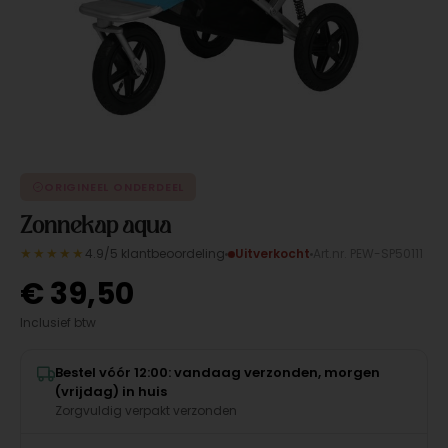
ORIGINEEL ONDERDEEL
Zonnekap aqua
★★★★★
4.9/5 klantbeoordeling
Uitverkocht
Art.nr. PEW-SP50111
€
39,50
Inclusief btw
Bestel vóór 12:00: vandaag verzonden, morgen
(vrijdag) in huis
Zorgvuldig verpakt verzonden