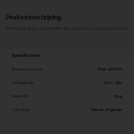
Productomschrijving
Zonnekap Aqua Easywalker Sky Plus/Qtro Deluxe/Qtro Plus
Specificaties
Artikelnummer
PEW-SP50111
Categorie
Qtro · Sky
Gewicht
8 kg
Conditie
Nieuw, origineel