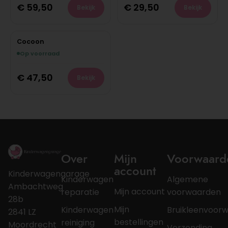
€
59,50
€
29,50
Bekijk
Bekijk
Cocoon
Op voorraad
€
47,50
Bekijk
Over
Mijn
Voorwaard
account
Kinderwagengarage
Kinderwagen
Algemene
Ambachtweg
Mijn account
reparatie
voorwaarden
28b
Mijn
Kinderwagen
Bruikleenvoor
2841 LZ
bestellingen
reiniging
Moordrecht
Verzending