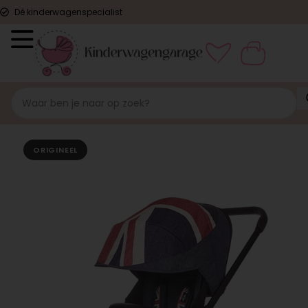
Dé kinderwagenspecialist
ORIGINEEL