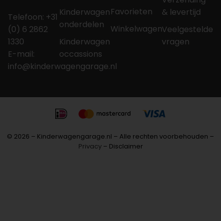
Favorieten
Kinderwagen
& levertijd
Telefoon: +31
onderdelen
Winkelwagen
(0) 6 2862
Veelgestelde
1330
Kinderwagen
vragen
E-mail:
occassions
info@kinderwagengarage.nl
© 2026 – Kinderwagengarage.nl – Alle rechten voorbehouden –
Privacy
– Disclaimer