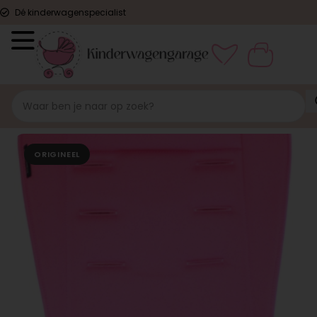
Dé kinderwagenspecialist
ORIGINEEL