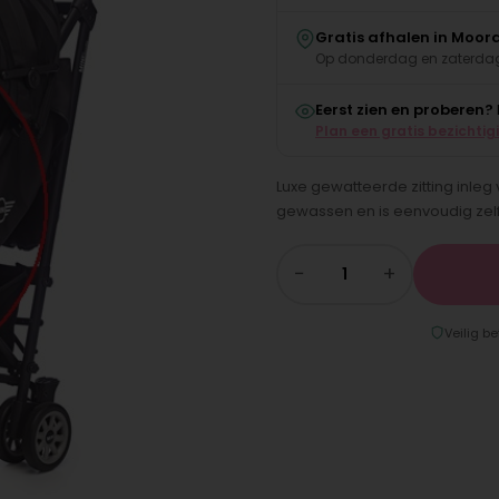
Gratis afhalen in Moor
Op donderdag en zaterdag
Eerst zien en proberen?
Plan een gratis bezichtig
Luxe gewatteerde zitting inleg
gewassen en is eenvoudig zelf
−
+
Veilig be