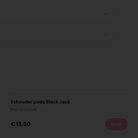
Schouder pads Black Jack
Op voorraad
€
13,50
Bekijk