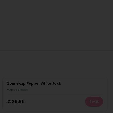
Zonnekap Pepper White Jack
Op voorraad
€
26,95
Bekijk