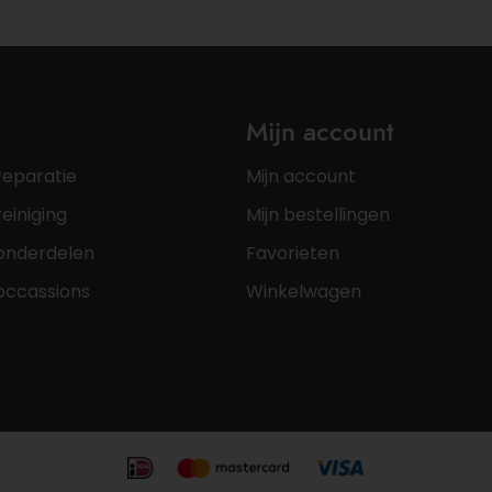
Mijn account
reparatie
Mijn account
einiging
Mijn bestellingen
onderdelen
Favorieten
occassions
Winkelwagen