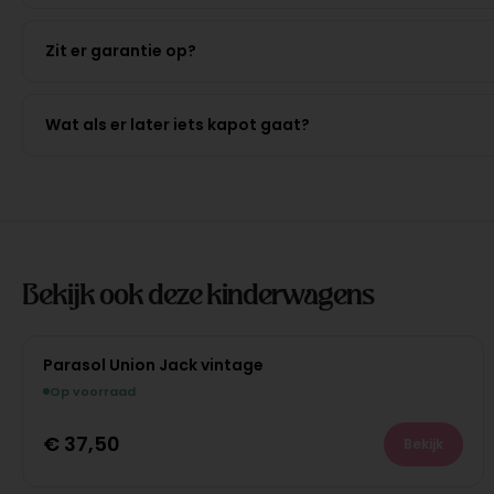
Zit er garantie op?
Wat als er later iets kapot gaat?
Bekijk ook deze kinderwagens
Parasol Union Jack vintage
Op voorraad
€
37,50
Bekijk