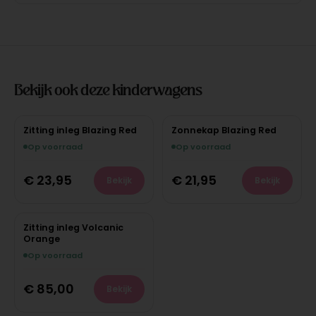
Bekijk ook deze kinderwagens
Zitting inleg Blazing Red
Zonnekap Blazing Red
Op voorraad
Op voorraad
€
23,95
€
21,95
Bekijk
Bekijk
Zitting inleg Volcanic
Orange
Op voorraad
€
85,00
Bekijk