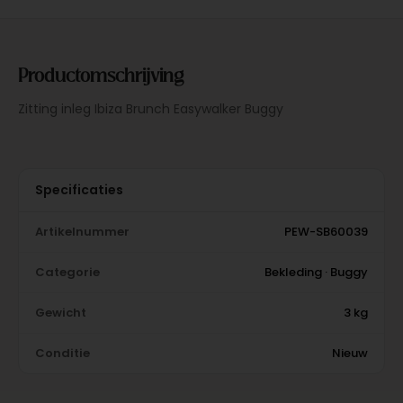
Productomschrijving
Zitting inleg Ibiza Brunch Easywalker Buggy
Specificaties
Artikelnummer
PEW-SB60039
Categorie
Bekleding · Buggy
Gewicht
3 kg
Conditie
Nieuw