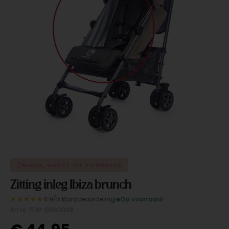
NIEUW, DIRECT UIT VOORRAAD
Zitting inleg Ibiza brunch
★★★★★
4.9/5 klantbeoordeling
Op voorraad
Art.nr. PEW-SB60039