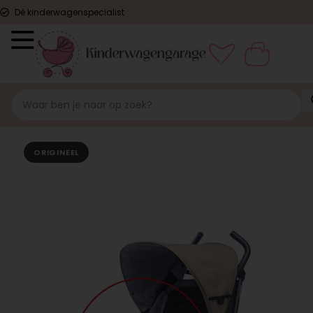
Dé kinderwagenspecialist
ORIGINEEL