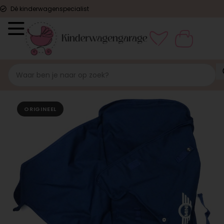
Dé kinderwagenspecialist
ORIGINEEL