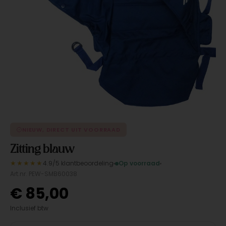
NIEUW, DIRECT UIT VOORRAAD
Zitting blauw
★★★★★
4.9/5 klantbeoordeling
Op voorraad
Art.nr. PEW-SMB60038
€
85,00
Inclusief btw