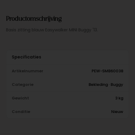
Productomschrijving
Basis zitting blauw Easywalker MINI Buggy '13.
Specificaties
Artikelnummer
PEW-SMB60038
Categorie
Bekleding · Buggy
Gewicht
3 kg
Conditie
Nieuw