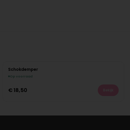
Schokdemper
Op voorraad
€
18,50
Bekijk