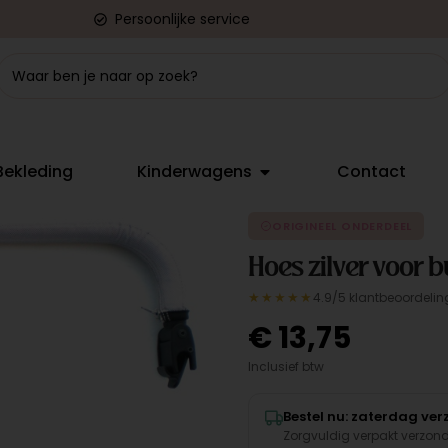
Persoonlijke service
Bekleding
Kinderwagens
Contact
ORIGINEEL ONDERDEEL
Hoes zilver voor 
★★★★★
4.9/5 klantbeoordelin
€
13,75
Inclusief btw
Bestel nu: zaterdag ve
Zorgvuldig verpakt verzon