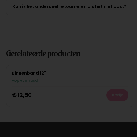
Kan ik het onderdeel retourneren als het niet past?
Gerelateerde producten
Binnenband 12"
Op voorraad
€
12,50
Bekijk