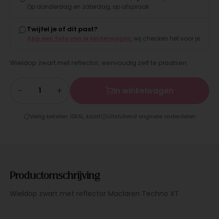
Op donderdag en zaterdag, op afspraak
Twijfel je of dit past?
App een foto van je kinderwagen
, wij checken het voor je
Wieldop zwart met reflector, eenvoudig zelf te plaatsen.
−
+
In winkelwagen
Veilig betalen: iDEAL, kaart
Uitsluitend originele onderdelen
Productomschrijving
Wieldop zwart met reflector Maclaren Techno XT