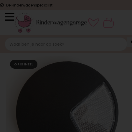
Dé kinderwagenspecialist
ORIGINEEL