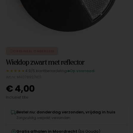
ORIGINEEL ONDERDEEL
Wieldop zwart met reflector
★★★★★
4.9/5 klantbeoordeling
Op voorraad
Art.nr. MA07892/N01
€
4,00
Inclusief btw
Bestel nu: donderdag verzonden, vrijdag in huis
Zorgvuldig verpakt verzonden
Gratis afhalen in Moordrecht
(bij Gouda)