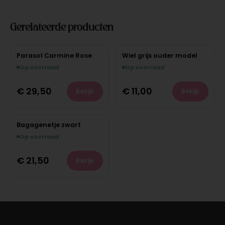
Gerelateerde producten
Parasol Carmine Rose
Wiel grijs ouder model
Op voorraad
Op voorraad
€
29,50
€
11,00
Bekijk
Bekijk
Bagagenetje zwart
Op voorraad
€
21,50
Bekijk