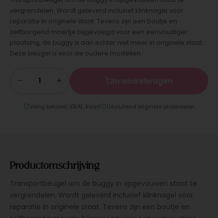
vergrendelen. Wordt geleverd inclusief klinknagel voor
reparatie in originele staat. Tevens zijn een boutje en
zelfborgend moertje bijgevoegd voor een eenvoudiger
plaatsing, de buggy is dan echter niet meer in originele staat.
Deze beugel is voor de oudere modellen.
−
+
In winkelwagen
Veilig betalen: iDEAL, kaart
Uitsluitend originele onderdelen
Productomschrijving
Transportbeugel om de buggy in opgevouwen staat te
vergrendelen. Wordt geleverd inclusief klinknagel voor
reparatie in originele staat. Tevens zijn een boutje en