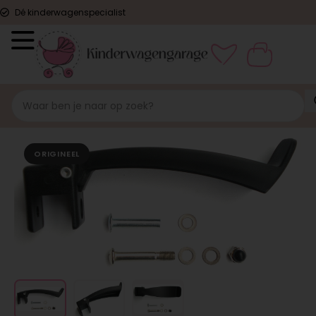
Dé kinderwagenspecialist
ORIGINEEL