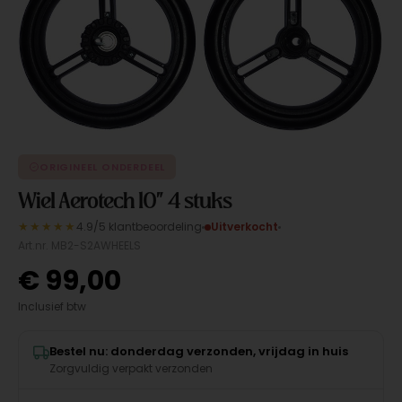
ORIGINEEL ONDERDEEL
Wiel Aerotech 10" 4 stuks
★★★★★
4.9/5 klantbeoordeling
Uitverkocht
Art.nr. MB2-S2AWHEELS
€
99,00
Inclusief btw
Bestel nu: donderdag verzonden, vrijdag in huis
Zorgvuldig verpakt verzonden