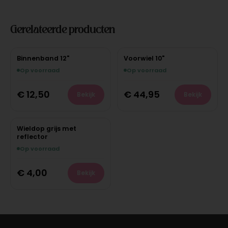
Gerelateerde producten
Binnenband 12"
Voorwiel 10"
Op voorraad
Op voorraad
€
12,50
€
44,95
Bekijk
Bekijk
Wieldop grijs met
reflector
Op voorraad
€
4,00
Bekijk