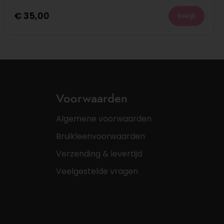
€
35,00
Bekijk
Voorwaarden
Algemene voorwaarden
Bruikleenvoorwaarden
Verzending & levertijd
Veelgestelde vragen