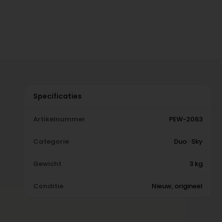
Specificaties
Artikelnummer
PEW-2063
Categorie
Duo · Sky
Gewicht
3 kg
Conditie
Nieuw, origineel