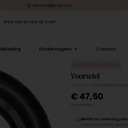
Persoonlijke service
Bekleding
Kinderwagens
Contact
ORIGINEEL ONDERDEEL
Voorwiel
★★★★★
4.9/5 klantbeoordelin
€
47,50
Inclusief btw
Bestel nu: zaterdag ve
Zorgvuldig verpakt verzon