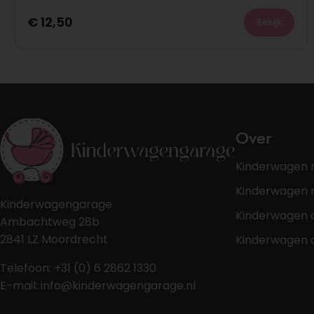
€
12,50
Bekijk
Over
Kinderwagen 
Kinderwagen r
Kinderwagengarage
Kinderwagen 
Ambachtweg 28b
2841 LZ Moordrecht
Kinderwagen 
Telefoon: +31 (0) 6 2862 1330
E-mail: info@kinderwagengarage.nl