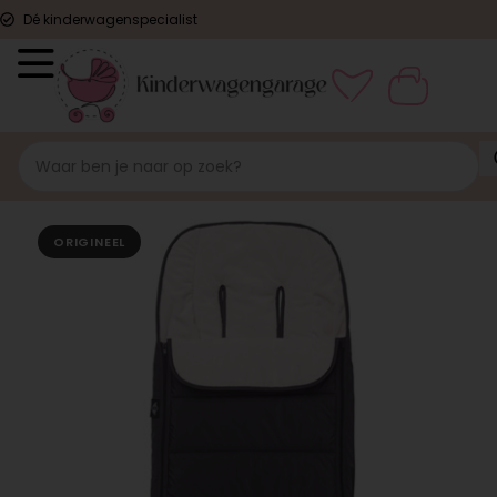
Dé kinderwagenspecialist
ORIGINEEL