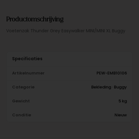
Productomschrijving
Voetenzak Thunder Grey Easywalker MINI/MINI XL Buggy
Specificaties
Artikelnummer
PEW-EMB10106
Categorie
Bekleding · Buggy
Gewicht
5 kg
Conditie
Nieuw