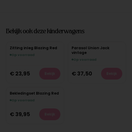
Bekijk ook deze kinderwagens
Zitting inleg Blazing Red
Parasol Union Jack
vintage
Op voorraad
Op voorraad
€
23,95
€
37,50
Bekijk
Bekijk
Bekledingset Blazing Red
Op voorraad
€
39,95
Bekijk