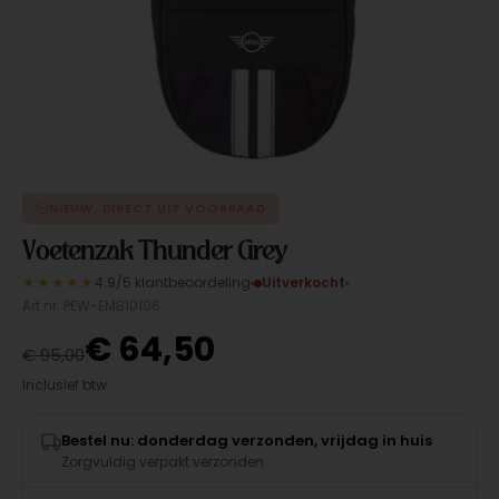
NIEUW, DIRECT UIT VOORRAAD
Voetenzak Thunder Grey
★★★★★
4.9/5 klantbeoordeling
Uitverkocht
Art.nr. PEW-EMB10106
€
64,50
€
95,00
Inclusief btw
Bestel nu: donderdag verzonden, vrijdag in huis
Zorgvuldig verpakt verzonden