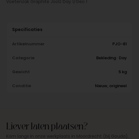
Voetenzak Graphite Joolz Day 1/Geo 1
Specificaties
Artikelnummer
PJO-81
Categorie
Bekleding · Day
Gewicht
5 kg
Conditie
Nieuw, origineel
Liever laten plaatsen?
Kom langs in onze werkplaats in Moordrecht (bij Gouda),