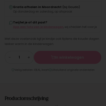
Gratis afhalen in Moordrecht
(bij Gouda)
Op donderdag en zaterdag, op afspraak
Twijfel je of dit past?
App een foto van je kinderwagen
, wij checken het voor je
Met deze voetenzak ligt je kindje ook tijdens de koude dagen
lekker warm in de kinderwagen.
−
+
In winkelwagen
Veilig betalen: iDEAL, kaart
Uitsluitend originele onderdelen
Productomschrijving