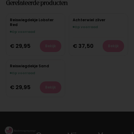
Gerelateerde producten
Reiswiegdekje Lobster
Achterwiel zilver
Red
Op voorraad
Op voorraad
€
29,95
€
37,50
Bekijk
Bekijk
Reiswiegdekje Sand
Op voorraad
€
29,95
Bekijk