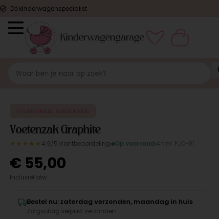
Dé kinderwagenspecialist
ORIGINEEL
ORIGINEEL ONDERDEEL
Voetenzak Graphite
★★★★★
4.9/5 klantbeoordeling
Op voorraad
Art.nr. PJO-81
€
55,00
Inclusief btw
Bestel nu: zaterdag verzonden, maandag in huis
Zorgvuldig verpakt verzonden