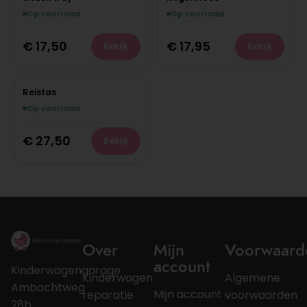
Op voorraad
Op voorraad
€
17,50
€
17,95
Bekijk
Bekijk
Reistas
Op voorraad
€
27,50
Bekijk
Over
Mijn
Voorwaard
account
Kinderwagengarage
Kinderwagen
Algemene
Ambachtweg
Mijn account
reparatie
voorwaarden
28b