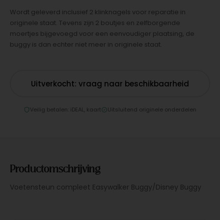
Wordt geleverd inclusief 2 klinknagels voor reparatie in
originele staat. Tevens zijn 2 boutjes en zelfborgende
moertjes bijgevoegd voor een eenvoudiger plaatsing, de
buggy is dan echter niet meer in originele staat.
Uitverkocht: vraag naar beschikbaarheid
Veilig betalen: iDEAL, kaart
Uitsluitend originele onderdelen
Productomschrijving
Voetensteun compleet Easywalker Buggy/Disney Buggy