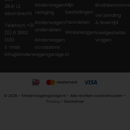
Mijn
Kinderwagen
Bruikleenvoor
2841 LZ
bestellingen
reiniging
Moordrecht
Verzending
Favorieten
Kinderwagen
& levertijd
Telefoon: +31
onderdelen
Winkelwagen
(0) 6 2862
Veelgestelde
1330
Kinderwagen
vragen
E-mail:
occassions
info@kinderwagengarage.nl
© 2026 – Kinderwagengarage.nl – Alle rechten voorbehouden –
Privacy
– Disclaimer