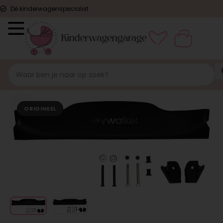
Dé kinderwagenspecialist
ORIGINEEL