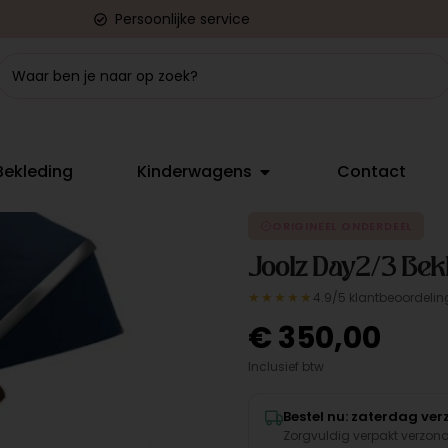
Persoonlijke service
Bekleding
Kinderwagens
Contact
ORIGINEEL ONDERDEEL
Joolz Day2/3 Bekl
★★★★★
4.9/5 klantbeoordelin
€
350,00
Inclusief btw
Bestel nu: zaterdag ve
Zorgvuldig verpakt verzon