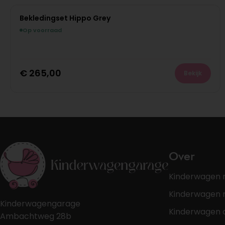
Bekledingset Hippo Grey
Op voorraad
€
265,00
Bekijk
Over
Kinderwagen 
Kinderwagen r
Kinderwagengarage
Kinderwagen 
Ambachtweg 28b