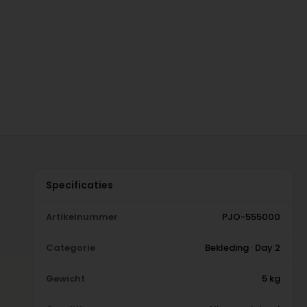
Specificaties
Artikelnummer
PJO-555000
Categorie
Bekleding · Day 2
Gewicht
5 kg