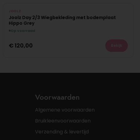
JOOLZ
Joolz Day 2/3 Wiegbekleding met bodemplaat
Hippo Grey
Op voorraad
€
120,00
Bekijk
Voorwaarden
Algemene voorwaarden
Bruikleenvoorwaarden
Verzending & levertijd