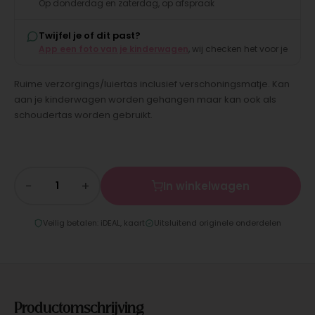
Op donderdag en zaterdag, op afspraak
Twijfel je of dit past?
App een foto van je kinderwagen
, wij checken het voor je
Ruime verzorgings/luiertas inclusief verschoningsmatje. Kan
aan je kinderwagen worden gehangen maar kan ook als
schoudertas worden gebruikt.
−
+
In winkelwagen
Veilig betalen: iDEAL, kaart
Uitsluitend originele onderdelen
Productomschrijving