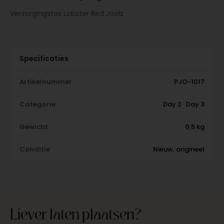
Verzorgingstas Lobster Red Joolz
Specificaties
Artikelnummer
PJO-1017
Categorie
Day 2 · Day 3
Gewicht
0,5 kg
Conditie
Nieuw, origineel
Liever laten plaatsen?