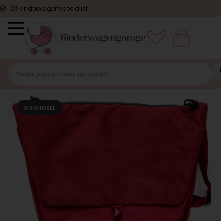
Dé kinderwagenspecialist
ORIGINEEL