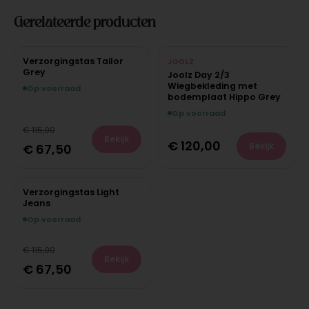
Gerelateerde producten
Verzorgingstas Tailor
JOOLZ
Grey
Joolz Day 2/3
Wiegbekleding met
Op voorraad
bodemplaat Hippo Grey
Op voorraad
€
115,00
Bekijk
€
120,00
Bekijk
€
67,50
Verzorgingstas Light
Jeans
Op voorraad
€
115,00
Bekijk
€
67,50