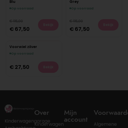
Blu
Grey
Op voorraad
Op voorraad
€
115,00
€
115,00
Bekijk
Bekijk
€
67,50
€
67,50
Voorwiel zilver
Op voorraad
€
27,50
Bekijk
Over
Mijn
Voorwaard
account
Kinderwagengarage
Kinderwagen
Algemene