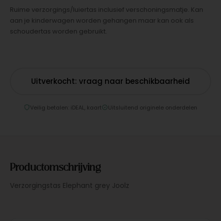
Ruime verzorgings/luiertas inclusief verschoningsmatje. Kan
aan je kinderwagen worden gehangen maar kan ook als
schoudertas worden gebruikt.
Uitverkocht: vraag naar beschikbaarheid
Veilig betalen: iDEAL, kaart
Uitsluitend originele onderdelen
Productomschrijving
Verzorgingstas Elephant grey Joolz