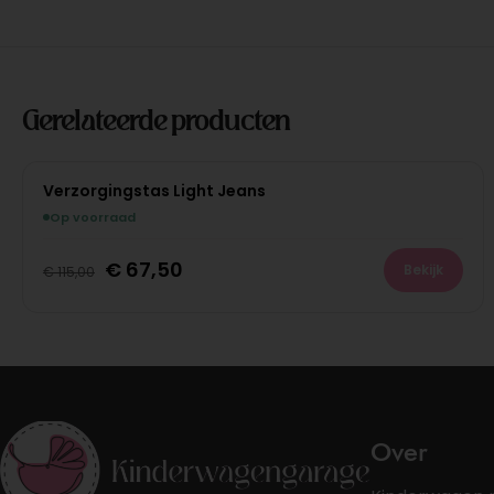
Gerelateerde producten
Verzorgingstas Light Jeans
Op voorraad
€
67,50
Bekijk
€
115,00
Over