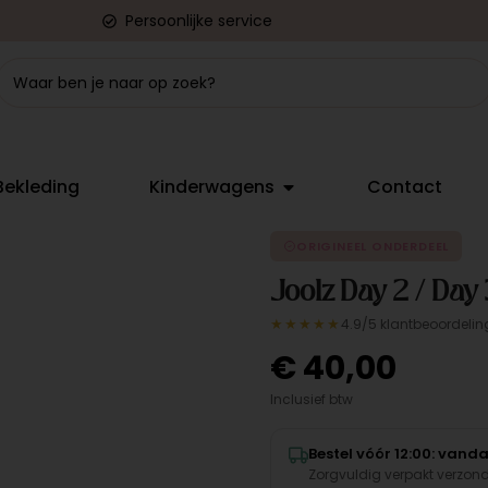
Persoonlijke service
Bekleding
Kinderwagens
Contact
ORIGINEEL ONDERDEEL
Joolz Day 2 / Day
★★★★★
4.9/5 klantbeoordelin
€
40,00
Inclusief btw
Bestel vóór 12:00: van
Zorgvuldig verpakt verzon