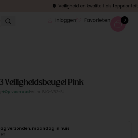
Veiligheid en kwaliteit als topprioriteit
Inloggen
Favorieten
0
 3 Veiligheidsbeugel Pink
g
Op voorraad
Art.nr. PJO-VB2-PJ
daag verzonden, maandag in huis
den