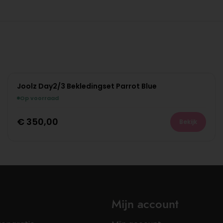
Joolz Day2/3 Bekledingset Parrot Blue
Op voorraad
€
350,00
Bekijk
Mijn account