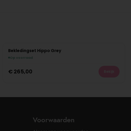
Bekledingset Hippo Grey
Op voorraad
€
265,00
Bekijk
Voorwaarden