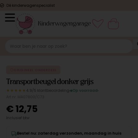
Dé kinderwagenspecialist
ORIGINEEL
ORIGINEEL ONDERDEEL
Transportbeugel donker grijs
★★★★★
4.9/5 klantbeoordeling
Op voorraad
Art.nr. MA07800/C73
€
12,75
Inclusief btw
Bestel nu: zaterdag verzonden, maandag in huis