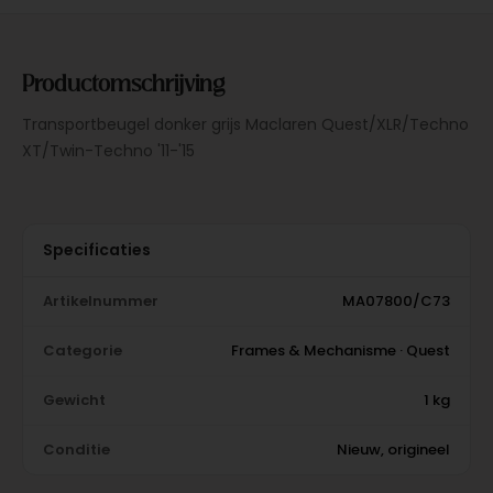
Productomschrijving
Transportbeugel donker grijs Maclaren Quest/XLR/Techno
XT/Twin-Techno '11-'15
Specificaties
Artikelnummer
MA07800/C73
Categorie
Frames & Mechanisme · Quest
Gewicht
1 kg
Conditie
Nieuw, origineel