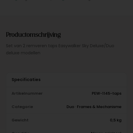
Productomschrijving
Set van 2 remveren taps Easywalker Sky Deluxe/Duo
deluxe modellen
Specificaties
Artikelnummer
PEW-1145-taps
Categorie
Duo · Frames & Mechanisme
Gewicht
0,5 kg