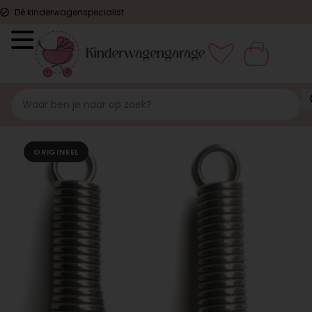
Dé kinderwagenspecialist
ORIGINEEL