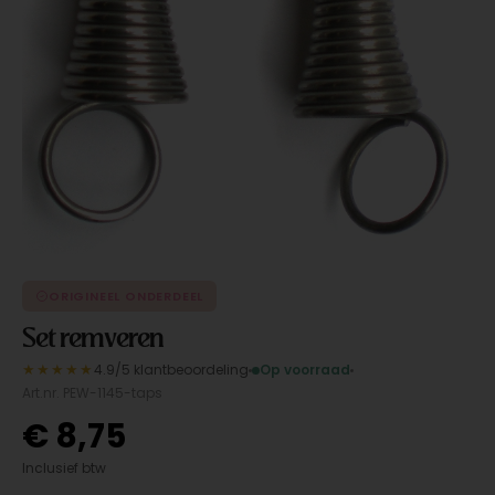
ORIGINEEL ONDERDEEL
Set remveren
★★★★★
4.9/5 klantbeoordeling
Op voorraad
Art.nr. PEW-1145-taps
€
8,75
Inclusief btw